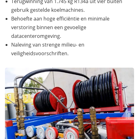
Terugwinning van 1.745 kg R134a uit vier buiten
gebruik gestelde koelmachines.
Behoefte aan hoge efficiëntie en minimale
verstoring binnen een gevoelige
datacenteromgeving.
Naleving van strenge milieu- en
veiligheidsvoorschriften.