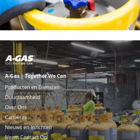
A-Gas | Together We Can
Producten en Diensten
Duurzaamheid
Over Ons
Carrières
Nieuws en Inzichten
Neem Contact Op