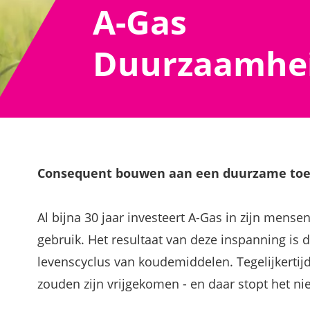
A-Gas
Duurzaamhei
Consequent bouwen aan een duurzame to
Al bijna 30 jaar investeert A-Gas in zijn mens
gebruik. Het resultaat van deze inspanning i
levenscyclus van koudemiddelen. Tegelijkertij
zouden zijn vrijgekomen - en daar stopt het nie