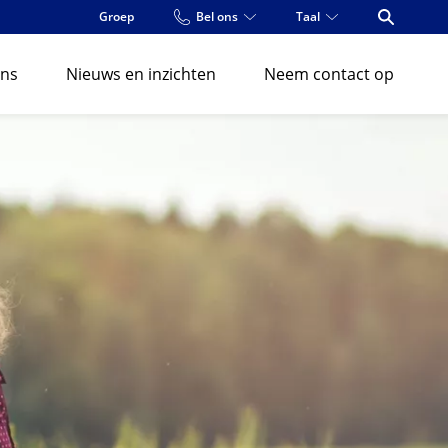
Groep
Bel ons
Taal
Open Se
ons
Nieuws en inzichten
Neem contact op