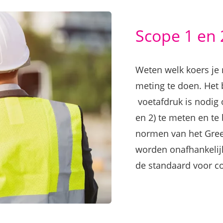
Scope 1 en 
Weten welk koers je 
meting te doen. Het
voetafdruk is nodig 
en 2) te meten en t
normen van het Gree
worden onafhankelij
de standaard voor co