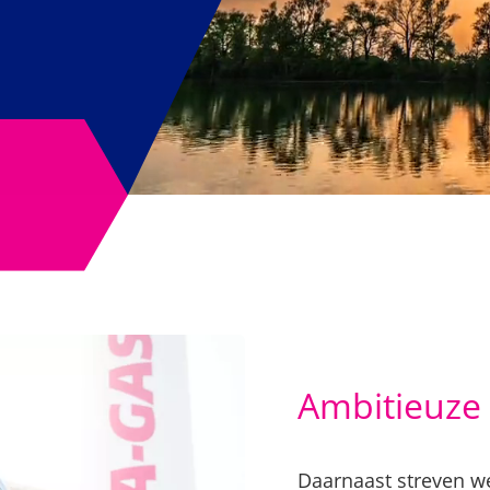
Ambitieuze
Daarnaast streven w