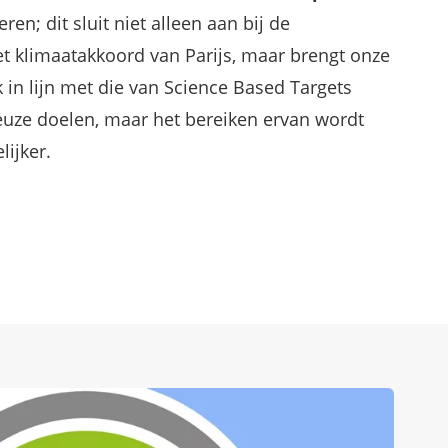
en; dit sluit niet alleen aan bij de
et klimaatakkoord van Parijs, maar brengt onze
 in lijn met die van Science Based Targets
tieuze doelen, maar het bereiken ervan wordt
ijker.