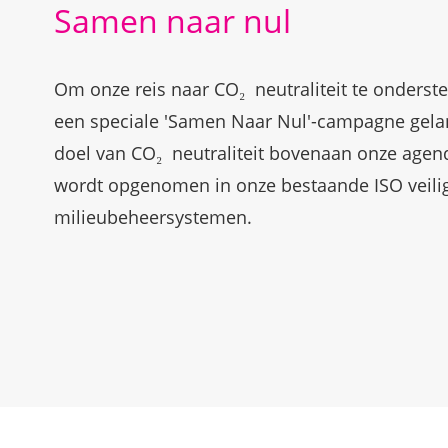
Samen naar nul
Om onze reis naar CO₂ neutraliteit te onders
een speciale 'Samen Naar Nul'-campagne gela
doel van CO₂ neutraliteit bovenaan onze agend
wordt opgenomen in onze bestaande ISO veiligh
milieubeheersystemen.