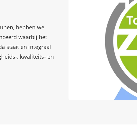
teunen, hebben we
nceerd waarbij het
a staat en integraal
eids-, kwaliteits- en