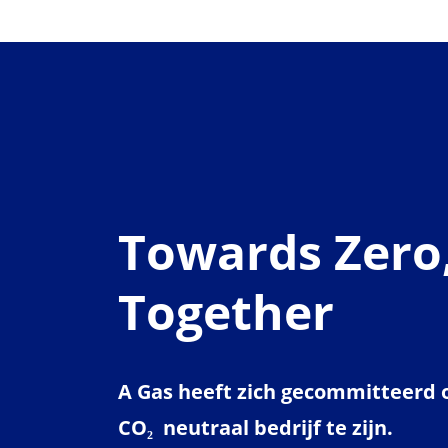
Towards Zero
Together
A Gas heeft zich gecommitteerd 
CO₂ neutraal bedrijf te zijn.​​​​​​​