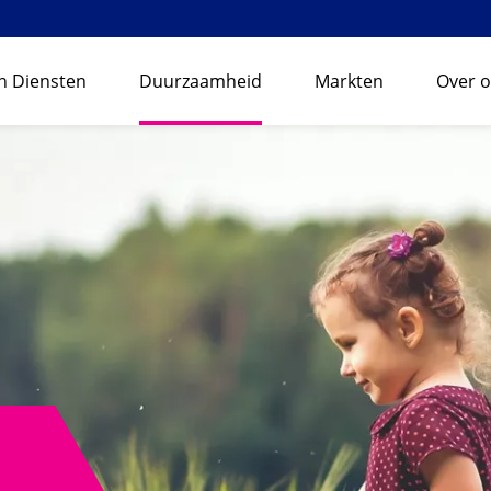
n Diensten
Duurzaamheid
Markten
Over 