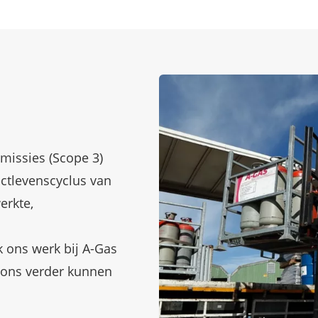
missies (Scope 3)
ctlevenscyclus van
erkte,
k ons werk bij A-Gas
e ons verder kunnen