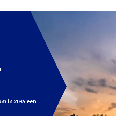
,
om in 2035 een