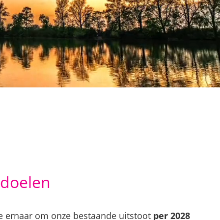
 doelen
e ernaar om onze bestaande uitstoot
per 2028