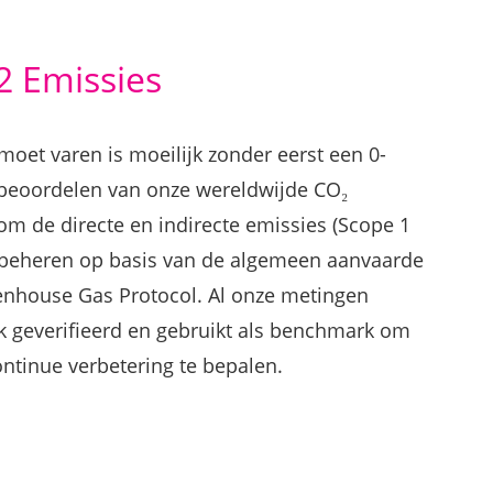
2 Emissies
moet varen is moeilijk zonder eerst een 0-
 beoordelen van onze wereldwijde CO₂
om de directe en indirecte emissies (Scope 1
e beheren op basis van de algemeen aanvaarde
nhouse Gas Protocol. Al onze metingen
k geverifieerd en gebruikt als benchmark om
ntinue verbetering te bepalen.