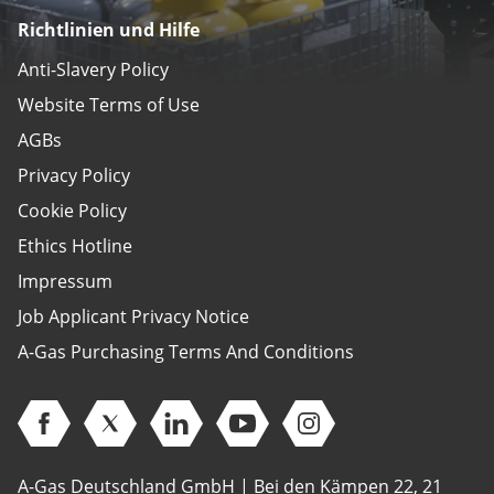
Richtlinien und Hilfe
Anti-Slavery Policy
Website Terms of Use
AGBs
Privacy Policy
Cookie Policy
Ethics Hotline
Impressum
Job Applicant Privacy Notice
A-Gas Purchasing Terms And Conditions
Open Facebook (opens in new window)
Open Twitter (opens in new window)
Open Linkedin (opens in new window)
Open Youtube (opens in new 
Open Instagram (open
A-Gas Deutschland GmbH | Bei den Kämpen 22, 21