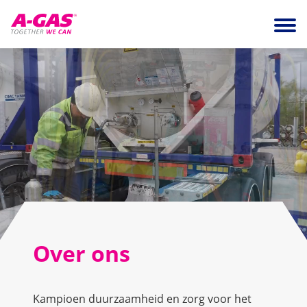
Skip to content
Ope
Over ons
Kampioen duurzaamheid en zorg voor het