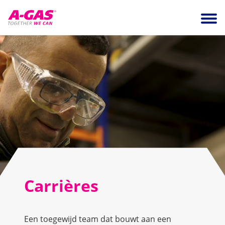
Skip to content
Ope
Carrières
Een toegewijd team dat bouwt aan een