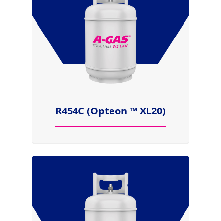
R454C (Opteon ™ XL20)