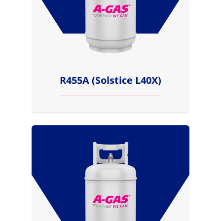
R455A (Solstice L40X)