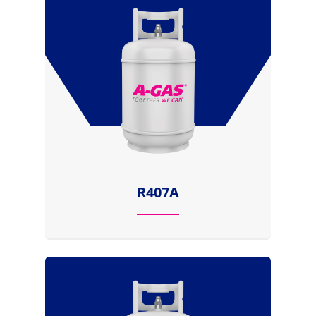
R407A