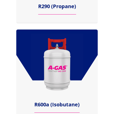
R290 (Propane)
R600a (Isobutane)