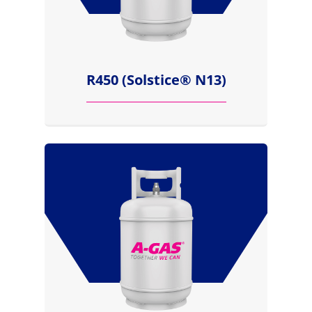
R450 (Solstice® N13)