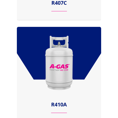
R407C
R410A