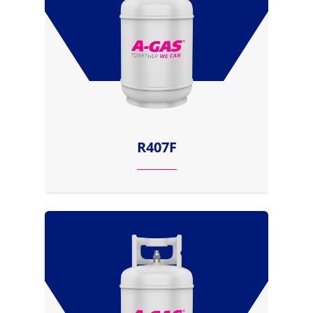
R407F