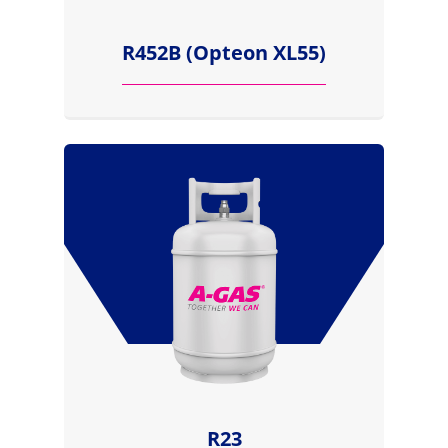
R452B (Opteon XL55)
R23