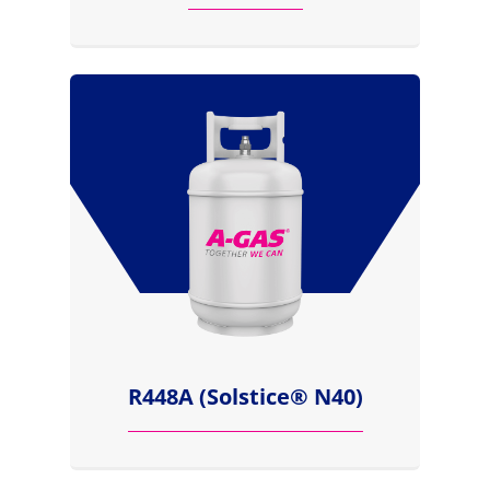
R448A (Solstice® N40)