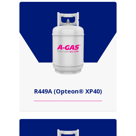
R449A (Opteon® XP40)