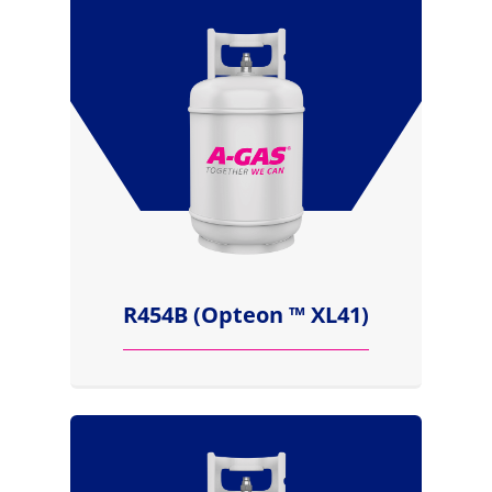
R454B (Opteon ™ XL41)