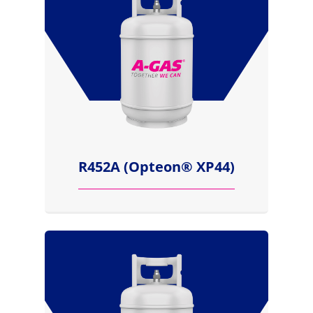
R452A (Opteon® XP44)