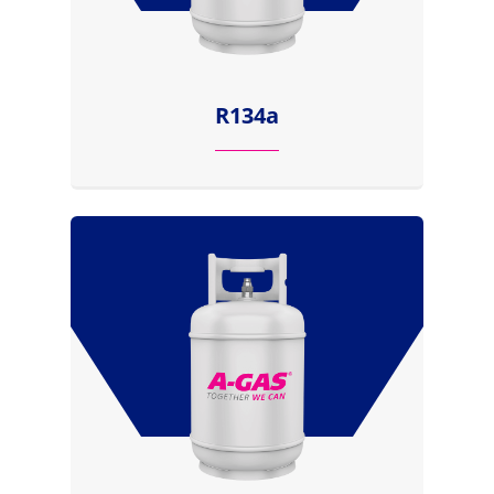
R134a