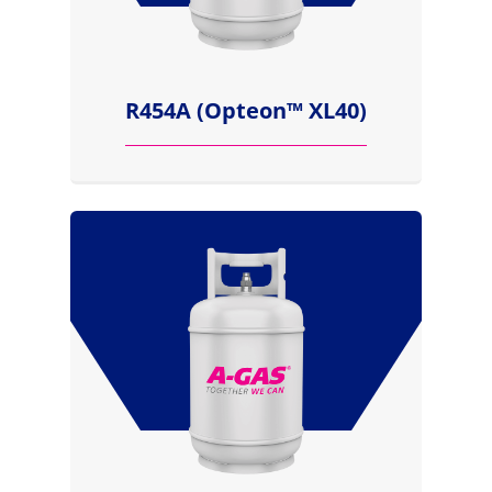
R454A (Opteon™ XL40)