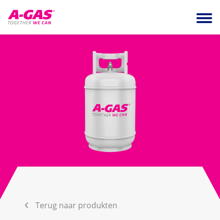
Skip to content
Ope
Terug naar produkten