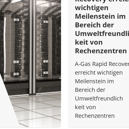
wichtigen
Meilenstein im
Bereich der
Umweltfreundl
keit von
Rechenzentren
A-Gas Rapid Recove
erreicht wichtigen
Meilenstein im
Bereich der
Umweltfreundlich
keit von
Rechenzentren