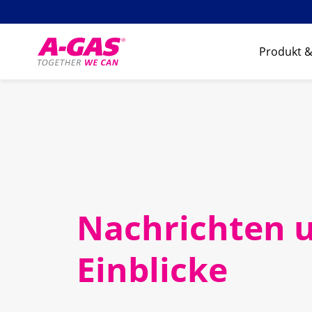
Skip to content
Produkt &
Nachrichten 
Einblicke