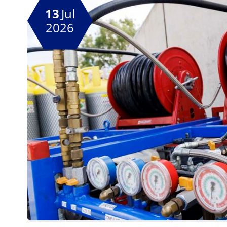
13
Jul
2026