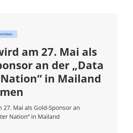
richten
ird am 27. Mai als
ponsor an der „Data
 Nation“ in Mailand
hmen
 27. Mai als Gold-Sponsor an
ter Nation“ in Mailand