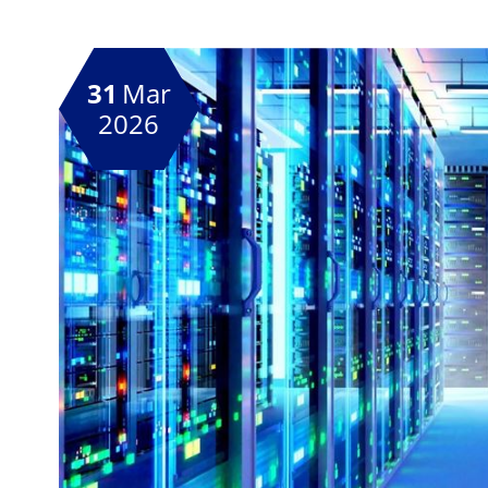
31
Mar
2026