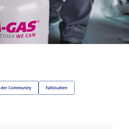
 der Community
Fallstudien