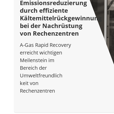
Emissionsreduzierung
durch effiziente
Kältemittelrückgewinnung
bei der Nachrüstung
von Rechenzentren
A-Gas Rapid Recovery
erreicht wichtigen
Meilenstein im
Bereich der
Umweltfreundlich
keit von
Rechenzentren