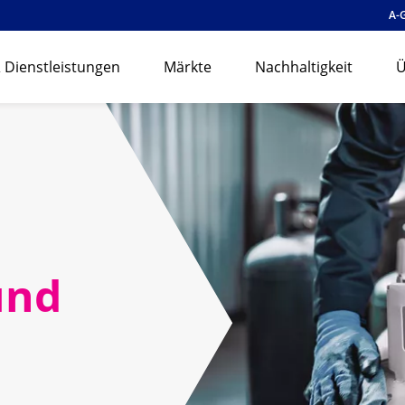
A-
 Dienstleistungen
Märkte
Nachhaltigkeit
Ü
und