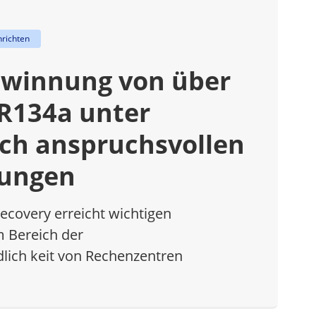
richten
winnung von über
 R134a unter
sch anspruchsvollen
ungen
ecovery erreicht wichtigen
m Bereich der
lich keit von Rechenzentren