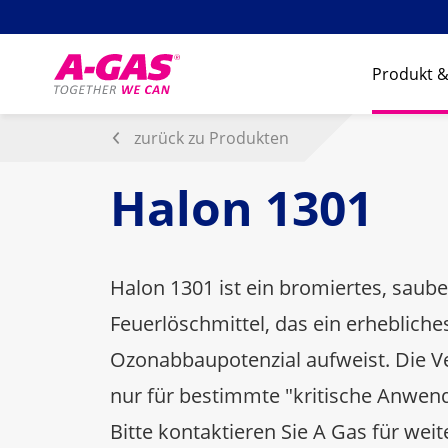
Skip to content
Produkt &
zurück zu Produkten
Halon 1301
Halon 1301 ist ein bromiertes, saub
Feuerlöschmittel, das ein erhebliche
Ozonabbaupotenzial aufweist. Die V
nur für bestimmte "kritische Anwend
Bitte kontaktieren Sie A Gas für weit