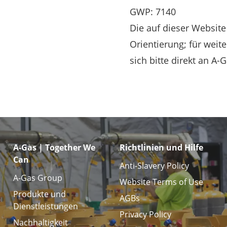
GWP: 7140
Die auf dieser Websit
Orientierung; für wei
sich bitte direkt an A-
A-Gas | Together We
Richtlinien und Hilfe
Can
Anti-Slavery Policy
A-Gas Group
Website Terms of Use
Produkte und
AGBs
Dienstleistungen
Privacy Policy
Nachhaltigkeit