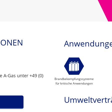
IONEN
Anwendung
e A-Gas unter +49 (0)
Brandbekämpfungssysteme
für kritische Anwendungen
Umweltverträ