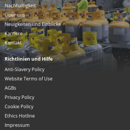
Nachhaltigkeit
Über uns
Neuigkeiten und Einblicke
Karriere
Kontakt
Richtlinien und Hilfe
Anti-Slavery Policy
Website Terms of Use
AGBs
Privacy Policy
Cookie Policy
Ethics Hotline
Impressum