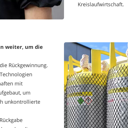
Kreislaufwirtschaft.
n weiter, um die
t die Rückgewinnung.
 Technologien
haften mit
ufgebaut, um
 unkontrollierte
e Rückgabe