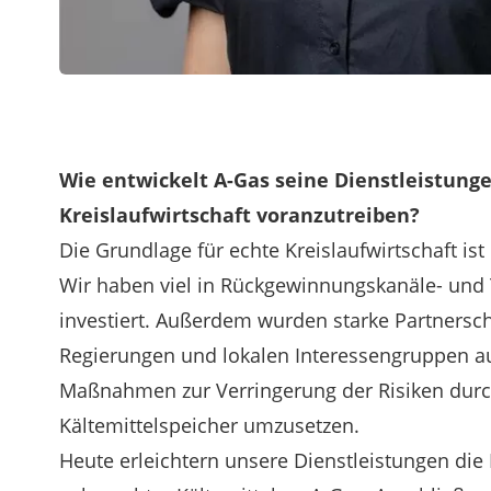
Wie entwickelt A-Gas seine Dienstleistunge
Kreislaufwirtschaft voranzutreiben?
Die Grundlage für echte Kreislaufwirtschaft is
Wir haben viel in Rückgewinnungskanäle- und
investiert. Außerdem wurden starke Partnersc
Regierungen und lokalen Interessengruppen a
Maßnahmen zur Verringerung der Risiken durch
Kältemittelspeicher umzusetzen.
Heute erleichtern unsere Dienstleistungen di