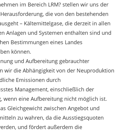
nehmen im Bereich LRM? stellen wir uns der
 Herausforderung, die von den bestehenden
usgeht – Kältemittelgase, die derzeit in allen
hen Anlagen und Systemen enthalten sind und
ichen Bestimmungen eines Landes
eiben können.
nung und Aufbereitung gebrauchter
en wir die Abhängigkeit von der Neuproduktion
dliche Emissionen durch
stes Management, einschließlich der
, wenn eine Aufbereitung nicht möglich ist.
 das Gleichgewicht zwischen Angebot und
itteln zu wahren, da die Ausstiegsquoten
werden, und fördert außerdem die