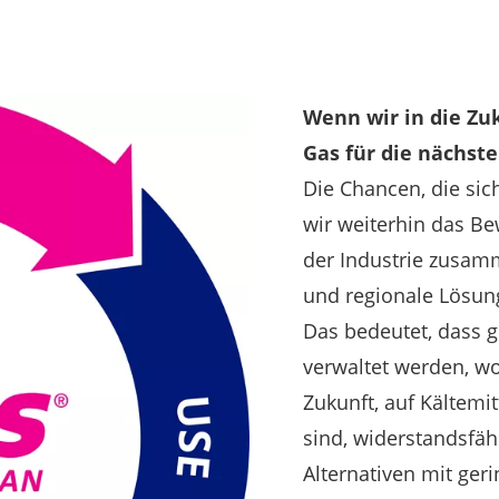
Wenn wir in die Zuk
Gas für die nächst
Die Chancen, die sic
wir weiterhin das B
der Industrie zusamm
und regionale Lösun
Das bedeutet, dass g
verwaltet werden, wo
Zukunft, auf Kältem
sind, widerstandsfäh
Alternativen mit ger