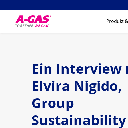
Skip to content
Produkt &
Ein Interview
Elvira Nigido,
Group
Sustainability