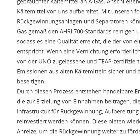
gebrauchter Kältemittel an A-Gas. Anschließe
Kältemittel von uns aufbereitet. Mit unseren fo
Rückgewinnungsanlagen und Separatoren kön
Gas gemäß den AHRI 700-Standards reinigen 
sodass es eine Qualität erreicht, die der von
entspricht. Wenn eine Vernichtung erforderlich
von der UNO zugelassene und TEAP-zertifizier
Emissionen aus alten Kältemitteln sicher und 
beseitigen.
Durch diesen Prozess entstehen handelbare Emi
die zur Erzielung von Einnahmen beitragen, die
Infrastruktur für Rückgewinnung, Aufbereitun
reinvestiert werden können. Diese bieten wied
Anreize, um die Rückgewinnung weiter zu förd