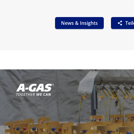
News & Insights
Tei