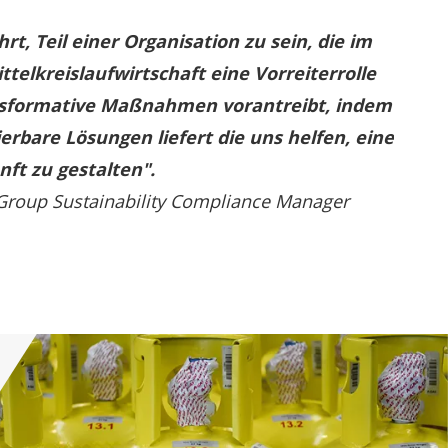
rt, Teil einer Organisation zu sein, die im
ttelkreislaufwirtschaft eine Vorreiterrolle
sformative Maßnahmen vorantreibt, indem
ierbare Lösungen liefert die uns helfen, eine
ft zu gestalten".
Group Sustainability Compliance Manager