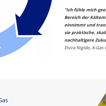
"Ich fühle mich geeh
Bereich der Kältemi
einnimmt und tran
sie praktische, skal
nachhaltigere Zukun
Elvira Nigido, A-Gas
Gas