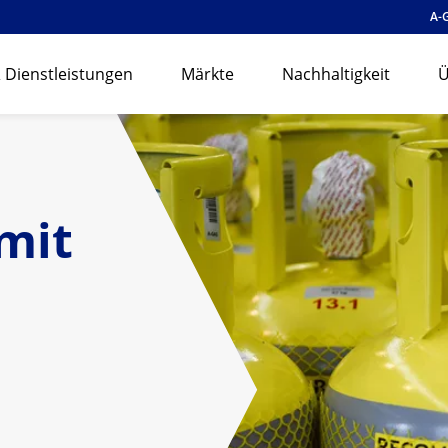
A-
 Dienstleistungen
Märkte
Nachhaltigkeit
Ü
 mit