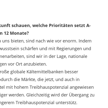
unft schauen, welche Prioritäten setzt A-
en 12 Monate?
h uns bieten, sind nach wie vor enorm. Indem
ewusstsein schärfen und mit Regierungen und
enarbeiten, sind wir in der Lage, nationale
gen vor Ort anzubieten.
roße globale Kältemittelbanken besser
durch die Märkte, die jetzt, und auch in
ittel mit hohem Treibhauspotenzial angewiesen
iger werden. Gleichzeitig wird der Übergang zu
ingerem Treibhauspotenzial unterstütz.