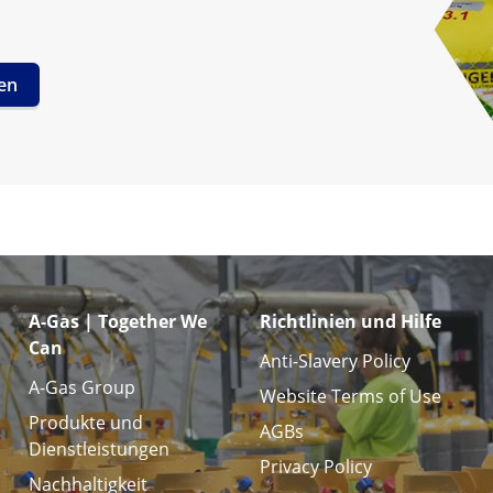
len
A-Gas | Together We
Richtlinien und Hilfe
Can
Anti-Slavery Policy
A-Gas Group
Website Terms of Use
Produkte und
AGBs
Dienstleistungen
Privacy Policy
Nachhaltigkeit