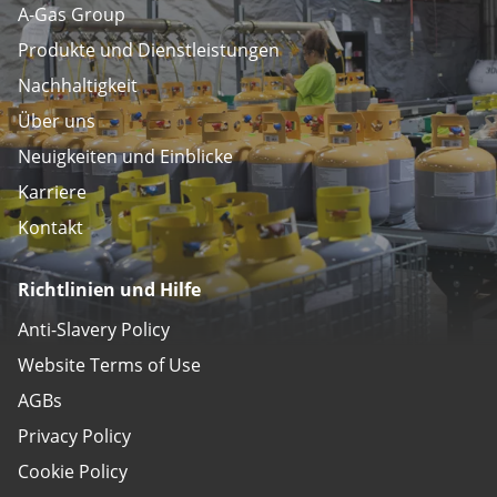
A-Gas Group
Produkte und Dienstleistungen
Nachhaltigkeit
Über uns
Neuigkeiten und Einblicke
Karriere
Kontakt
Richtlinien und Hilfe
Anti-Slavery Policy
Website Terms of Use
AGBs
Privacy Policy
Cookie Policy