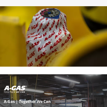
A-Gas | Together We Can