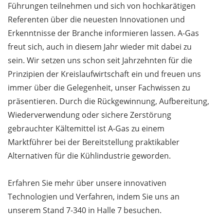
Führungen teilnehmen und sich von hochkarätigen
Referenten über die neuesten Innovationen und
Erkenntnisse der Branche informieren lassen. A-Gas
freut sich, auch in diesem Jahr wieder mit dabei zu
sein. Wir setzen uns schon seit Jahrzehnten für die
Prinzipien der Kreislaufwirtschaft ein und freuen uns
immer über die Gelegenheit, unser Fachwissen zu
präsentieren. Durch die Rückgewinnung, Aufbereitung,
Wiederverwendung oder sichere Zerstörung
gebrauchter Kältemittel ist A-Gas zu einem
Marktführer bei der Bereitstellung praktikabler
Alternativen für die Kühlindustrie geworden.
Erfahren Sie mehr über unsere innovativen
Technologien und Verfahren, indem Sie uns an
unserem Stand 7-340 in Halle 7 besuchen.