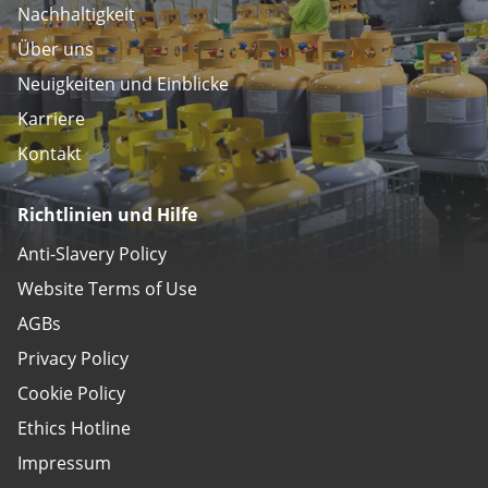
Nachhaltigkeit
Über uns
Neuigkeiten und Einblicke
Karriere
Kontakt
Richtlinien und Hilfe
Anti-Slavery Policy
Website Terms of Use
AGBs
Privacy Policy
Cookie Policy
Ethics Hotline
Impressum