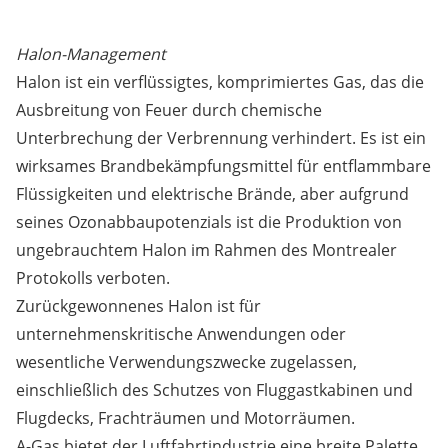
Halon-Management
Halon ist ein verflüssigtes, komprimiertes Gas, das die
Ausbreitung von Feuer durch chemische
Unterbrechung der Verbrennung verhindert. Es ist ein
wirksames Brandbekämpfungsmittel für entflammbare
Flüssigkeiten und elektrische Brände, aber aufgrund
seines Ozonabbaupotenzials ist die Produktion von
ungebrauchtem Halon im Rahmen des Montrealer
Protokolls verboten.
Zurückgewonnenes Halon ist für
unternehmenskritische Anwendungen oder
wesentliche Verwendungszwecke zugelassen,
einschließlich des Schutzes von Fluggastkabinen und
Flugdecks, Frachträumen und Motorräumen.
A-Gas bietet der Luftfahrtindustrie eine breite Palette